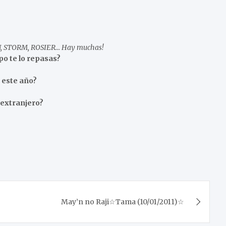
N, STORM, ROSIER… Hay muchas!
po te lo repasas?
 este año?
 extranjero?
May’n no Raji☆Tama (10/01/2011)☆