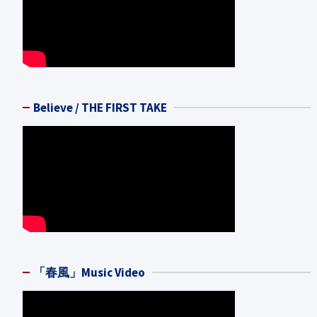
Believe / THE FIRST TAKE
「春風」Music Video