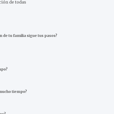
ción de todas
 de tu familia sigue tus pasos?
mpo?
e mucho tiempo?