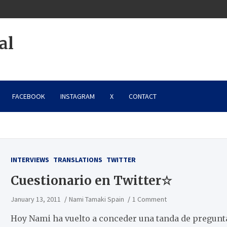
al
FACEBOOK
INSTAGRAM
X
CONTACT
INTERVIEWS
TRANSLATIONS
TWITTER
Cuestionario en Twitter☆
January 13, 2011
Nami Tamaki Spain
1 Comment
Hoy Nami ha vuelto a conceder una tanda de preguntas