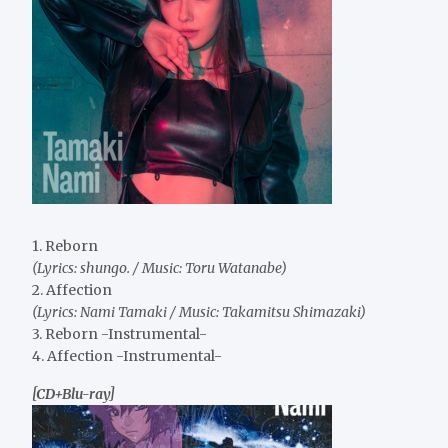
1. Reborn
(Lyrics: shungo. / Music: Toru Watanabe)
2. Affection
(Lyrics: Nami Tamaki / Music: Takamitsu Shimazaki)
3. Reborn -Instrumental-
4. Affection -Instrumental-
[CD+Blu-ray]