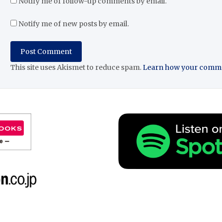
Notify me of follow-up comments by email.
Notify me of new posts by email.
This site uses Akismet to reduce spam.
Learn how your commen