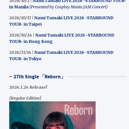
2026/10/2 |
Nami Tamaki LIVE 2026 -STARBOUND TOUR-
in Manila
(Presented by Cosplay Mania JAM Concert)
2026/10/17 |
Nami Tamaki LIVE 2026 -STARBOUND
TOUR- in Taipei
2026/10/24 |
Nami Tamaki LIVE 2026 -STARBOUND
TOUR- in Hong Kong
2026/11/14 |
Nami Tamaki LIVE 2026 -STARBOUND
TOUR- in Tokyo
27th Single 「Reborn」
2024.1.24 Release!
[Regular Edition]