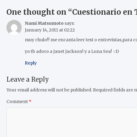
One thought on “
Cuestionario en
Nami Matsumoto
says:
January 14, 2011 at 02:22
muy chulo!! me encanta leer test o entrevistas,para 
yo tb adoro a Janet Jackson! y a Luna Sea! =D
Reply
Leave a Reply
Your email address will not be published.
Required fields are
Comment
*