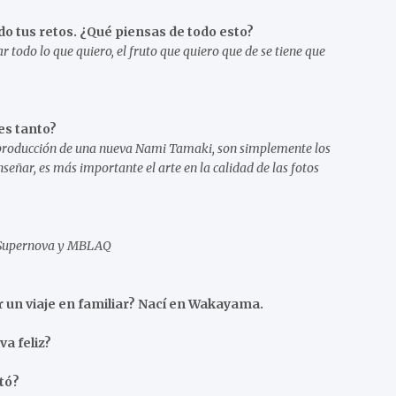
o tus retos. ¿Qué piensas de todo esto?
todo lo que quiero, el fruto que quiero que de se tiene que
es tanto?
 producción de una nueva Nami Tamaki, son simplemente los
ar, es más importante el arte en la calidad de las fotos
, Supernova y MBLAQ
n viaje en familiar? Nací en Wakayama.
a feliz?
tó?