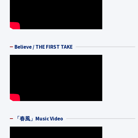
Believe / THE FIRST TAKE
「春風」Music Video