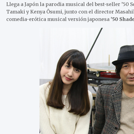
Llega a Japón la parodia musical del best-seller ’50 
Tamaki y Kenya Ôsumi, junto con el director Masahi
comedia-erótica musical versión japonesa
’50 Shade