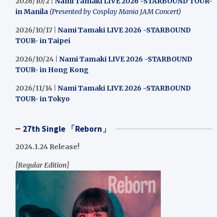
2026/10/2 |
Nami Tamaki LIVE 2026 -STARBOUND TOUR-
in Manila
(Presented by Cosplay Mania JAM Concert)
2026/10/17 |
Nami Tamaki LIVE 2026 -STARBOUND
TOUR- in Taipei
2026/10/24 |
Nami Tamaki LIVE 2026 -STARBOUND
TOUR- in Hong Kong
2026/11/14 |
Nami Tamaki LIVE 2026 -STARBOUND
TOUR- in Tokyo
27th Single 「Reborn」
2024.1.24 Release!
[Regular Edition]