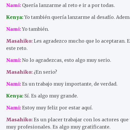
Nami:
Quería lanzarme al reto e ir a por todas.
Kenya:
Yo también quería lanzarme al desafío. Adem
Nami:
Yo también.
Masahiko:
Les agradezco mucho que lo aceptaran. Er
este reto.
Nami:
No lo agradezcas, esto algo muy serio.
Masahiko:
¿En serio?
Nami:
Es un trabajo muy importante, de verdad.
Kenya:
Sí. Es algo muy grande.
Nami:
Estoy muy feliz por estar aquí.
Masahiko:
Es un placer trabajar con los actores que
muy profesionales. Es algo muy gratificante.