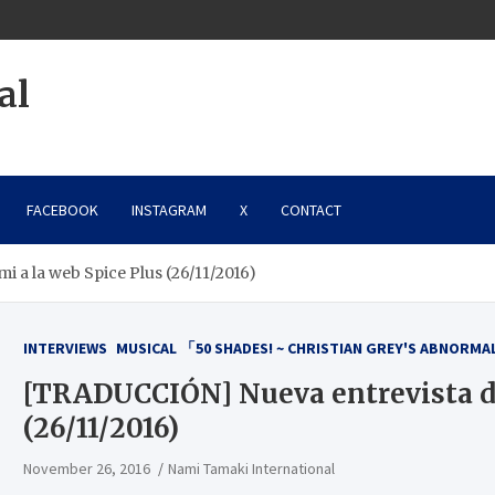
al
FACEBOOK
INSTAGRAM
X
CONTACT
 a la web Spice Plus (26/11/2016)
INTERVIEWS
MUSICAL 「50 SHADES! ~ CHRISTIAN GREY'S ABNORMA
[TRADUCCIÓN] Nueva entrevista de
(26/11/2016)
November 26, 2016
Nami Tamaki International