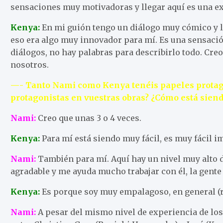
sensaciones muy motivadoras y llegar aquí es una ex
Kenya:
En mi guión tengo un diálogo muy cómico y l
eso era algo muy innovador para mí. Es una sensaci
diálogos, no hay palabras para describirlo todo. Creo
nosotros.
—- Tanto Nami como Kenya tenéis papeles protagon
protagonistas en vuestras obras? ¿Cómo está siend
Nami:
Creo que unas 3 o 4 veces.
Kenya:
Para mí está siendo muy fácil, es muy fácil i
Nami:
También para mí. Aquí hay un nivel muy alto 
agradable y me ayuda mucho trabajar con él, la gente
Kenya:
Es porque soy muy empalagoso, en general (r
Nami:
A pesar del mismo nivel de experiencia de los