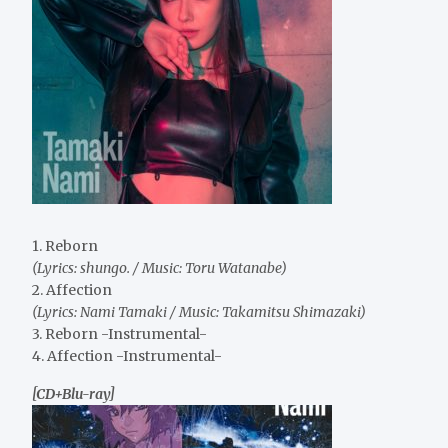
1. Reborn
(Lyrics: shungo. / Music: Toru Watanabe)
2. Affection
(Lyrics: Nami Tamaki / Music: Takamitsu Shimazaki)
3. Reborn -Instrumental-
4. Affection -Instrumental-
[CD+Blu-ray]