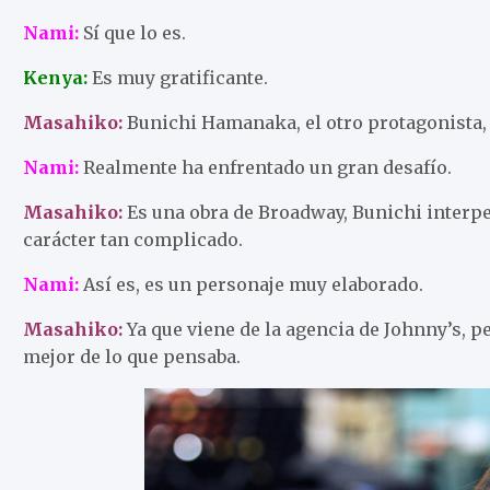
Nami:
Sí que lo es.
Kenya:
Es muy gratificante.
Masahiko:
Bunichi Hamanaka, el otro protagonista, 
Nami:
Realmente ha enfrentado un gran desafío.
Masahiko:
Es una obra de Broadway, Bunichi interpe
carácter tan complicado.
Nami:
Así es, es un personaje muy elaborado.
Masahiko:
Ya que viene de la agencia de Johnny’s, p
mejor de lo que pensaba.