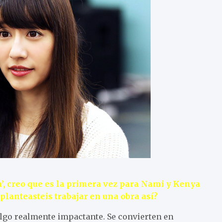
a’, creo que es la primera vez para Nami y Kenya
planteasteis trabajar en una obra así?
algo realmente impactante. Se convierten en