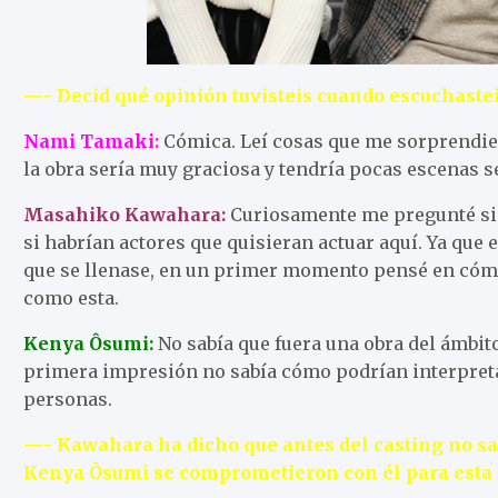
—- Decid qué opinión tuvisteis cuando escuchasteis
Nami Tamaki:
Cómica. Leí cosas que me sorprendier
la obra sería muy graciosa y tendría pocas escenas s
Masahiko Kawahara:
Curiosamente me pregunté si h
si habrían actores que quisieran actuar aquí. Ya que e
que se llenase, en un primer momento pensé en cómo
como esta.
Kenya Ôsumi:
No sabía que fuera una obra del ámbito
primera impresión no sabía cómo podrían interpretar
personas.
—- Kawahara ha dicho que antes del casting no sa
Kenya Ôsumi se comprometieron con él para esta 