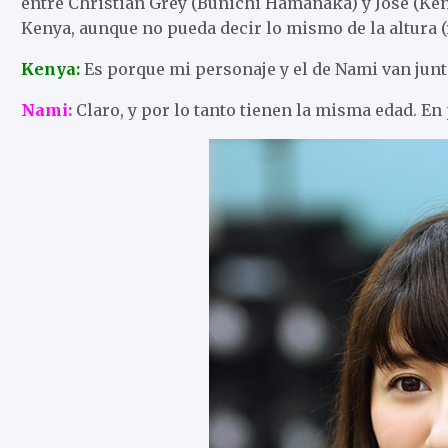
entre Christian Grey (Bunichi Hamanaka) y José (Keny
Kenya, aunque no pueda decir lo mismo de la altura (r
Kenya:
Es porque mi personaje y el de Nami van junt
Nami:
Claro, y por lo tanto tienen la misma edad. E