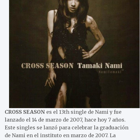
CROSS SEASON
es el 13th single de Nami y fue
lanzado el 14 de marzo de 2007, hace hoy 7 años.
Este singles se lanzó para celebrar la graduación
de Nami en el instituto en marzo de 2007. La