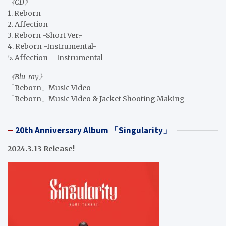
《CD》
1. Reborn
2. Affection
3. Reborn -Short Ver.-
4. Reborn -Instrumental-
5. Affection – Instrumental –
《Blu-ray》
「Reborn」Music Video
「Reborn」Music Video & Jacket Shooting Making
20th Anniversary Album 「Singularity」
2024.3.13 Release!