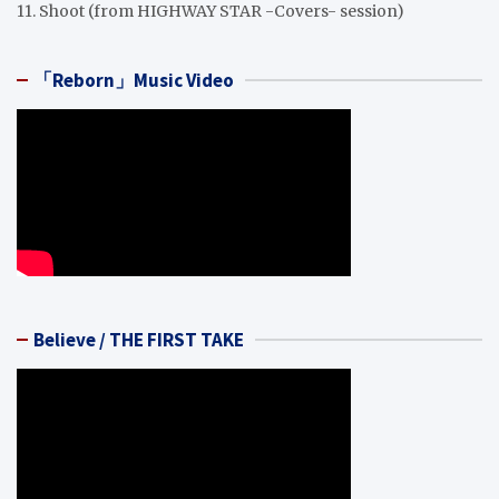
11. Shoot (from HIGHWAY STAR -Covers- session)
「Reborn」Music Video
Believe / THE FIRST TAKE