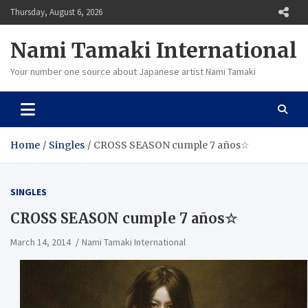
Skip
Thursday, August 6, 2026
to
content
Nami Tamaki International
Your number one source about Japanese artist Nami Tamaki
Home
Singles
CROSS SEASON cumple 7 años☆
SINGLES
CROSS SEASON cumple 7 años☆
March 14, 2014
Nami Tamaki International